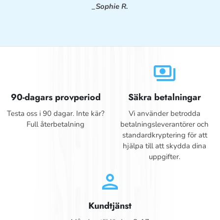
_Sophie R.
payments
90-dagars provperiod
Säkra betalningar
Testa oss i 90 dagar. Inte kär?
Vi använder betrodda
Full återbetalning
betalningsleverantörer och
standardkryptering för att
hjälpa till att skydda dina
uppgifter.
person
Kundtjänst