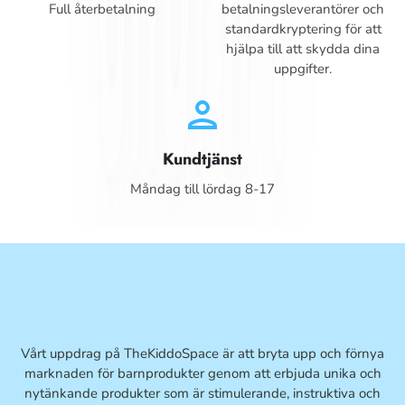
Full återbetalning
betalningsleverantörer och
standardkryptering för att
hjälpa till att skydda dina
uppgifter.
person
Kundtjänst
Måndag till lördag 8-17
Vårt uppdrag på TheKiddoSpace är att bryta upp och förnya
marknaden för barnprodukter genom att erbjuda unika och
nytänkande produkter som är stimulerande, instruktiva och