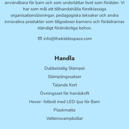
användbara för barn och som underlättar livet som förälder. Vi
har som mål att tillhandahålla förstklassiga
organisationslösningar, pedagogiska leksaker och andra
innovativa produkter som tillgodoser barnens och föräldrarnas
ständigt föränderliga behov.
info@thekiddospace.com
email
Handla
Dubbelsidig Stämpel
Stämplingssatser
Talande Kort
Övningsset för handskrift
Hover- fotboll med LED-ljus för Barn
Plaskmatta
Vattensvampbollar