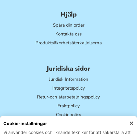
Hjälp
Spåra din order
Kontakta oss
Produktsäkerhetsåterkallelserna
Juridiska sidor
Juridisk Information
Integritetspolicy
Retur-och återbetalningspolicy
Fraktpolicy
Cookiepolicy
✕
Villkor för tjänsten
Cookie-inställningar
Dina cookie-inställningar
Vi använder cookies och liknande tekniker för att säkerställa att