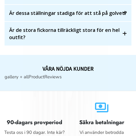
Är dessa ställningar stadiga för att stå på golvet?
Är de stora fickorna tillräckligt stora för en hel
outfit?
VÅRA NÖJDA KUNDER
gallery + allProductReviews
payments
90-dagars provperiod
Säkra betalningar
Testa oss i 90 dagar. Inte kär?
Vi använder betrodda